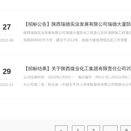
【招标公告】陕西瑞德实业发展有限公司瑞德大厦防
27
陕西瑞德实业发展有限公司瑞德大厦防水工程及公共区域拆除工程项目
筑面积9000平方米，建设于2012年。根据大楼使用情况及工作需要
2022-06
【招标结果】关于陕西煤业化工集团有限责任公司202
29
公示结束时间：2022年2月8日一、项目编号：ANJJ-SC-2021
分公司第二名：联合体（中国太平洋人寿保险股份有限公司陕西分公司
2022-01
«
1
2
...
8